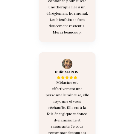
confiance pour suivre
une thérapie liée à un
dérèglement hormonal.
Les bienfaits se font
doucement ressentir.
Merci beaucoup.
Judit MAROSI
Mélusine est
effectivement une
personne lumineuse, elle
rayonne et vous
réchauffe. Elle est à la
fois énergique et douce,
dynamisante et
rassurante. Je vous
recommande tous ses