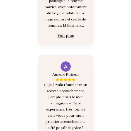
passage à la femme
mariée, avec notamment
du yoga kundalini, un
bain sonore et cercle de
femmes. Mélusine a...
Voir plus
Aurore Potron
Si je devais résumer mon
second accouchement,
j’emploierais le mot
« magique ». Cette
expérience, très loin de
celle vécue pour mon
premier accouchement,
a été possible grâce à