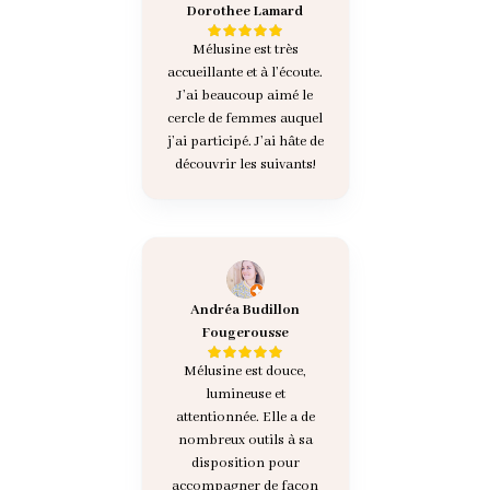
Dorothee Lamard
Mélusine est très
accueillante et à l’écoute.
J’ai beaucoup aimé le
cercle de femmes auquel
j’ai participé. J’ai hâte de
découvrir les suivants!
Andréa Budillon
Fougerousse
Mélusine est douce,
lumineuse et
attentionnée. Elle a de
nombreux outils à sa
disposition pour
accompagner de façon