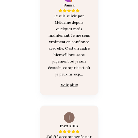
Samia
Je suis suivie par
Mélusine depuis
quelques mois
maintenant. Je me sens
vraiment en confiance
avec elle. C'est un cadre
bienveillant, sans
jugement où je suis
écoutée, comprise et où
je peux m 'exp...
Voir plus
Ines ADIB
J'ai été accompagnée par