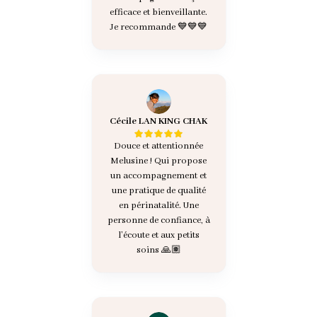
efficace et bienveillante.
Je recommande 💙💙💙
Cécile LAN KING CHAK
Douce et attentionnée
Melusine ! Qui propose
un accompagnement et
une pratique de qualité
en périnatalité. Une
personne de confiance, à
l’écoute et aux petits
soins 🙏🏽