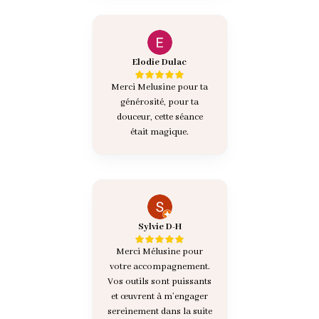
Elodie Dulac
Merci Melusine pour ta
générosité, pour ta
douceur, cette séance
était magique.
Sylvie D-H
Merci Mélusine pour
votre accompagnement.
Vos outils sont puissants
et œuvrent à m’engager
sereinement dans la suite