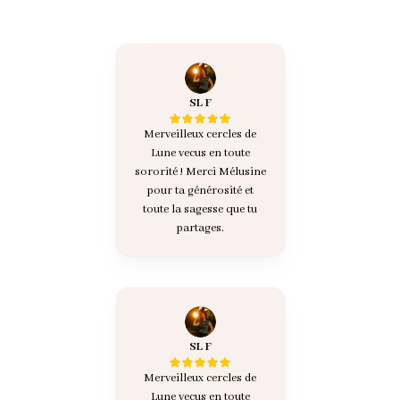
SL F
Merveilleux cercles de
Lune vecus en toute
sororité ! Merci Mélusine
pour ta générosité et
toute la sagesse que tu
partages.
SL F
Merveilleux cercles de
Lune vecus en toute