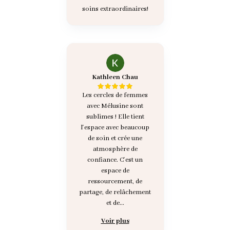
soins extraordinaires!
Kathleen Chau
Les cercles de femmes
avec Mélusine sont
sublimes ! Elle tient
l'espace avec beaucoup
de soin et crée une
atmosphère de
confiance. C'est un
espace de
ressourcement, de
partage, de relâchement
et de...
Voir plus