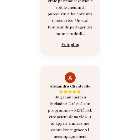
vraie partenaire quelque
soit le chemin à
parcourir et les épreuves
rencontrées. Un vrai
bonheur de partager des
moments de di...
Voir plus
Alexandra Chantrelle
Un grand merci à
Melusine. Grâce à son
programme « RENÊTRE
être acteur de sa vie » , J
ai appris à mieux me
connaître et grâce a l
accompagnement