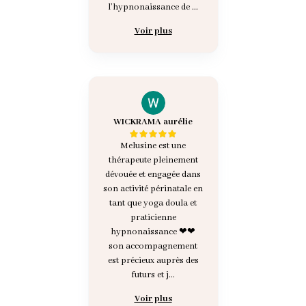
l’hypnonaissance de ...
Voir plus
WICKRAMA aurélie
Melusine est une
thérapeute pleinement
dévouée et engagée dans
son activité périnatale en
tant que yoga doula et
praticienne
hypnonaissance ❤❤
son accompagnement
est précieux auprès des
futurs et j...
Voir plus