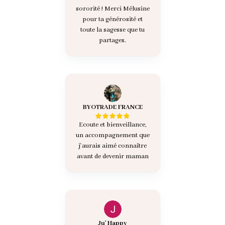
sororité ! Merci Mélusine
pour ta générosité et
toute la sagesse que tu
partages.
BYOTRADE FRANCE
Ecoute et bienveillance,
un accompagnement que
j'aurais aimé connaître
avant de devenir maman
Ju' Happy