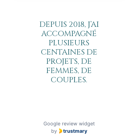
DEPUIS 2018, J’AI
ACCOMPAGNÉ
PLUSIEURS
CENTAINES DE
PROJETS, DE
FEMMES, DE
COUPLES.
Google review widget
by
trustmary